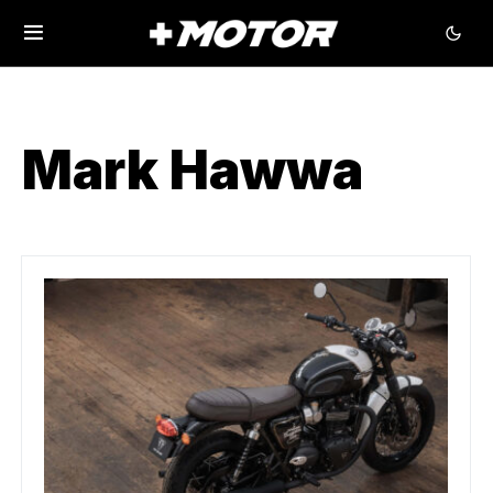
Mark Hawwa