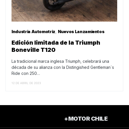
Industria Automotriz
Nuevos Lanzamientos
Edición limitada de la Triumph
Boneville T120
La tradicional marca inglesa Triumph, celebrará una
década de su alianza con la Distingished Gentleman´s
Ride con 250…
12 DE ABRIL DE 2023
+MOTOR CHILE