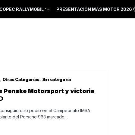
COPEC RALLYMOBIL™
PRESENTACIÓN MÁS MOTOR 2026
Otras Categorías
Sin categoría
e Penske Motorsport y victoria
D
consiguió otro podio en el Campeonato IMSA
volante del Porsche 963 marcado…