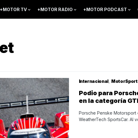
+MOTOR TV
+MOTOR RADIO
+MOTOR PODCAST
et
Internacional
MotorSport
Podio para Porsch
en la categoría GT
Porsche Penske Motorsport 
WeatherTech SportsCar. Al 