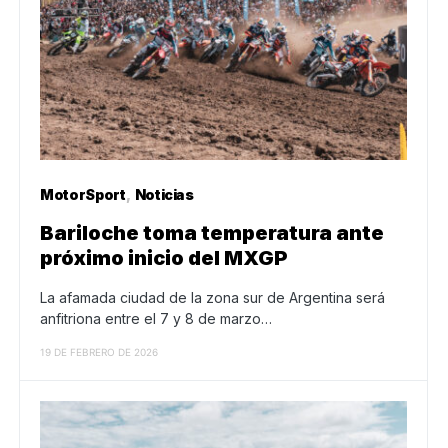
MotorSport
Noticias
Bariloche toma temperatura ante
próximo inicio del MXGP
La afamada ciudad de la zona sur de Argentina será
anfitriona entre el 7 y 8 de marzo…
19 DE FEBRERO DE 2026