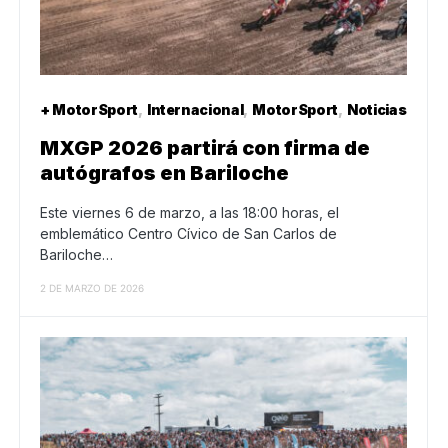
+ MotorSport
Internacional
MotorSport
Noticias
MXGP 2026 partirá con firma de
autógrafos en Bariloche
Este viernes 6 de marzo, a las 18:00 horas, el
emblemático Centro Cívico de San Carlos de
Bariloche…
2 DE MARZO DE 2026