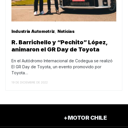
Industria Automotriz
Noticias
R. Barrichello y “Pechito” López,
animaron el GR Day de Toyota
En el Autódromo Internacional de Codegua se realizó
El GR Day de Toyota, un evento promovido por
Toyota…
19 DE DICIEMBRE DE 2022
+MOTOR CHILE