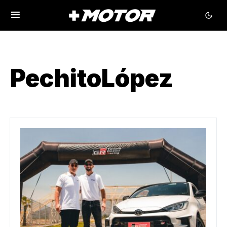
PechitoLópez