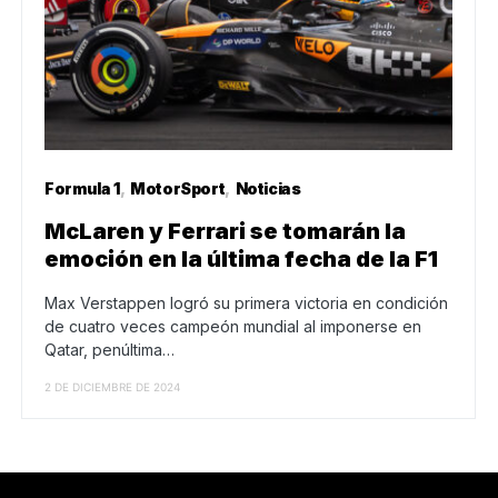
Formula 1
MotorSport
Noticias
McLaren y Ferrari se tomarán la
emoción en la última fecha de la F1
Max Verstappen logró su primera victoria en condición
de cuatro veces campeón mundial al imponerse en
Qatar, penúltima…
2 DE DICIEMBRE DE 2024