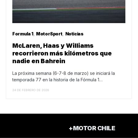
Formula 1
MotorSport
Noticias
McLaren, Haas y Williams
recorrieron más kilómetros que
nadie en Bahrein
La próxima semana (6-7-8 de marzo) se iniciará la
temporada 77 en la historia de la Fórmula 1…
24 DE FEBRERO DE 2026
+MOTOR CHILE