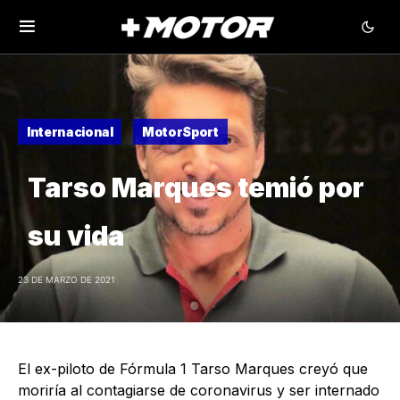
Internacional
MotorSport
Tarso Marques temió por
su vida
23 DE MARZO DE 2021
El ex-piloto de Fórmula 1 Tarso Marques creyó que
moriría al contagiarse de coronavirus y ser internado