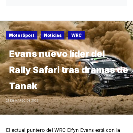
MotorSport
Noticias
WRC
Evans nuevo líder del
Rally Safari tras dramas de
Tanak
21 DE MARZO DE 2025
El actual puntero del WRC Elfyn Evans está con la