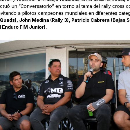
ctuó un “Conversatorio” en torno al tema del rally cross 
nvitando a pilotos campeones mundiales en diferentes cat
Quads), John Medina (Rally 3), Patricio Cabrera (Bajas 
 Enduro FIM Junior).