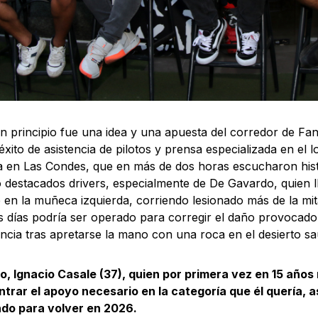
n principio fue una idea y una apuesta del corredor de Fant
éxito de asistencia de pilotos y prensa especializada en el 
 en Las Condes, que en más de dos horas escucharon hist
o destacados drivers, especialmente de De Gavardo, quien 
 en la muñeca izquierda, corriendo lesionado más de la mit
 días podría ser operado para corregir el daño provocado
cia tras apretarse la mano con una roca en el desierto sa
, Ignacio Casale (37), quien por primera vez en 15 años
trar el apoyo necesario en la categoría que él quería, 
ndo para volver en 2026.