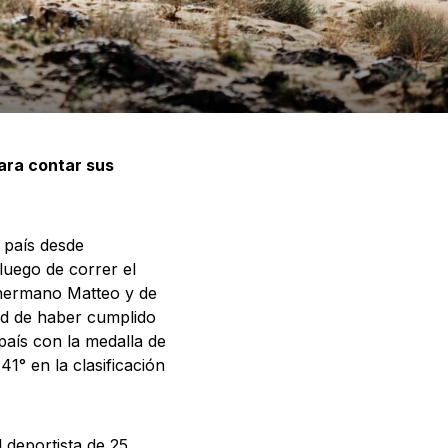
ara contar sus
 país desde
luego de correr el
 hermano Matteo y de
ad de haber cumplido
país con la medalla de
1° en la clasificación
l deportista de 25