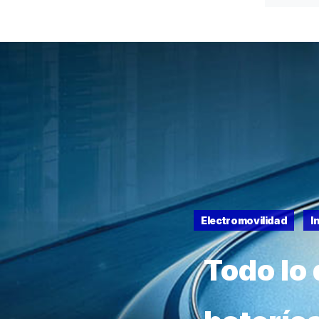
Electromovilidad
I
Todo lo