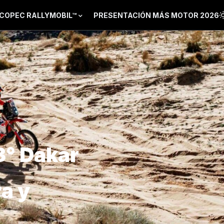
COPEC RALLYMOBIL™
PRESENTACIÓN MÁS MOTOR 2026
3° Dakar
a y