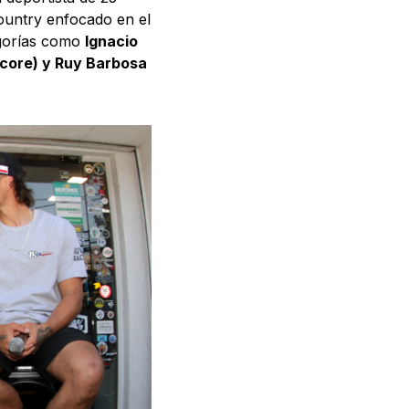
country enfocado en el
egorías como
Ignacio
Score) y Ruy Barbosa