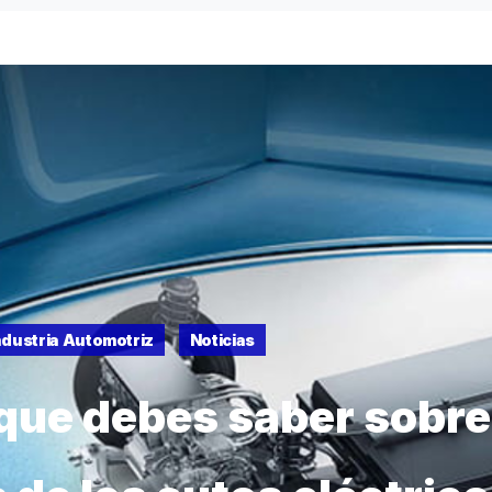
ndustria Automotriz
Noticias
 que debes saber sobre