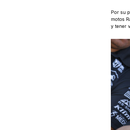
Por su p
motos Ra
y tener 