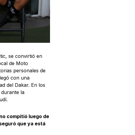
ic, se convirtió en
local de Moto
orias personales de
llegó con una
ad del Dakar. En los
 durante la
udí.
 no compitió luego de
aseguró que ya está