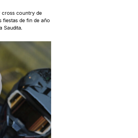
y cross country de
 fiestas de fin de año
a Saudita.