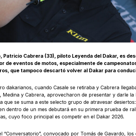
, Patricio Cabrera (33), piloto Leyenda del Dakar, es d
or de eventos de motos, especialmente de campeonato
tros, que tampoco descartó volver al Dakar para conduc
ro dakarianos, cuando Casale se retiraba y Cabrera llegab
 Medina y Cabrera, aprovecharon de presentar y darle la 
ta que se suma a este selecto grupo de atravesar desierto
ien dentro de un mes debutará en su primera prueba de ral
as, cuyo foco principal es competir en el Dakar 2026.
l “Conversatorio”, convocado por Tomás de Gavardo, los c