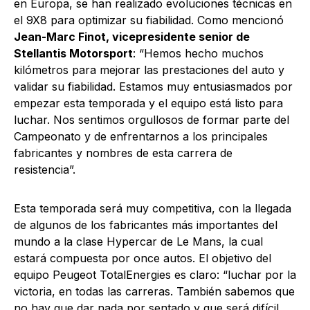
en Europa, se han realizado evoluciones técnicas en
el 9X8 para optimizar su fiabilidad. Como mencionó
Jean-Marc Finot, vicepresidente senior de
Stellantis Motorsport
: “Hemos hecho muchos
kilómetros para mejorar las prestaciones del auto y
validar su fiabilidad. Estamos muy entusiasmados por
empezar esta temporada y el equipo está listo para
luchar. Nos sentimos orgullosos de formar parte del
Campeonato y de enfrentarnos a los principales
fabricantes y nombres de esta carrera de
resistencia”.
Esta temporada será muy competitiva, con la llegada
de algunos de los fabricantes más importantes del
mundo a la clase Hypercar de Le Mans, la cual
estará compuesta por once autos. El objetivo del
equipo Peugeot TotalEnergies es claro: “luchar por la
victoria, en todas las carreras. También sabemos que
no hay que dar nada por sentado y que será difícil,