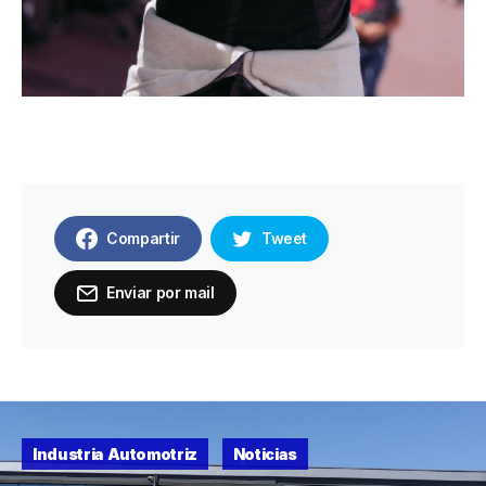
Compartir
Tweet
Enviar por mail
Industria Automotriz
Noticias