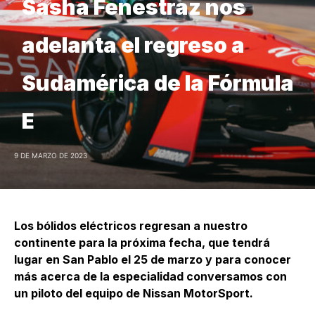
Sasha Fenestraz nos
adelanta el regreso a
Sudamérica de la Fórmula
E
9 DE MARZO DE 2023
Los bólidos eléctricos regresan a nuestro
continente para la próxima fecha, que tendrá
lugar en San Pablo el 25 de marzo y para conocer
más acerca de la especialidad conversamos con
un piloto del equipo de Nissan MotorSport.