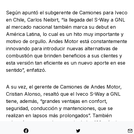
Según apuntó el subgerente de Camiones para Iveco
en Chile, Carlos Neibirt, “la llegada del S-Way a GNL
al mercado nacional también marca su debut en
América Latina, lo cual es un hito muy importante y
motivo de orgullo. Andes Motor está constantemente
innovando para introducir nuevas alternativas de
combustión que brinden beneficios a sus clientes y
esta versión tan eficiente es un nuevo aporte en ese
sentido”, enfatizó.
A su vez, el gerente de Camiones de Andes Motor,
Cristian Alonso, resaltó que el Iveco S-Way a GNL
tiene, además, “grandes ventajas en confort,
seguridad, conducción y mantenciones, que se
realizan en lapsos más prolongados”. También
subrayó que cerca de un tercio de las 120 máquinas
que opera Transportes San Gabriel son a GNL y