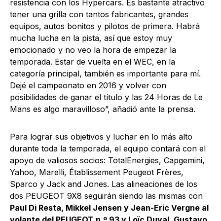
resistencia con los Hypercars. Es bastante atractivo
tener una grilla con tantos fabricantes, grandes
equipos, autos bonitos y pilotos de primera. Habrá
mucha lucha en la pista, así que estoy muy
emocionado y no veo la hora de empezar la
temporada. Estar de vuelta en el WEC, en la
categoría principal, también es importante para mí.
Dejé el campeonato en 2016 y volver con
posibilidades de ganar el título y las 24 Horas de Le
Mans es algo maravilloso”, añadió ante la prensa.
Para lograr sus objetivos y luchar en lo más alto
durante toda la temporada, el equipo contará con el
apoyo de valiosos socios: TotalEnergies, Capgemini,
Yahoo, Marelli, Établissement Peugeot Frères,
Sparco y Jack and Jones. Las alineaciones de los
dos PEUGEOT 9X8 seguirán siendo las mismas con
Paul Di Resta, Mikkel Jensen y Jean-Eric Vergne al
volante del PEUGEOT n.º 93 y Loïc Duval, Gustavo