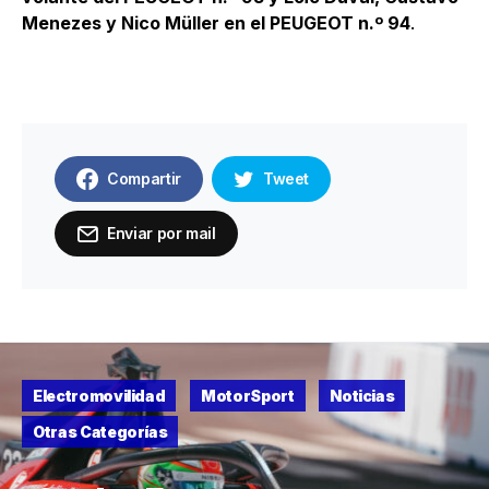
Menezes y Nico Müller en el PEUGEOT n.º 94
.
Compartir
Tweet
Enviar por mail
Electromovilidad
MotorSport
Noticias
Otras Categorías