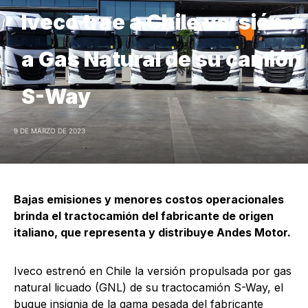
Iveco trae a Chile versión
a Gas Natural de su camión
S-Way
9 DE MARZO DE 2023
Bajas emisiones y menores costos operacionales
brinda el tractocamión del fabricante de origen
italiano, que representa y distribuye Andes Motor.
Iveco estrenó en Chile la versión propulsada por gas
natural licuado (GNL) de su tractocamión S-Way, el
buque insignia de la gama pesada del fabricante