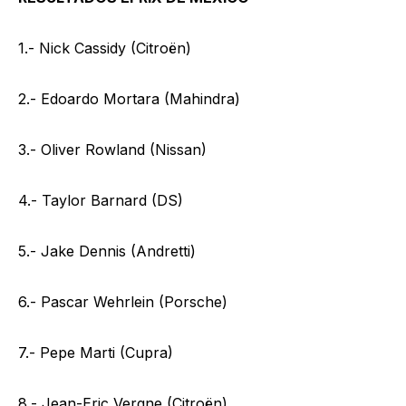
1.- Nick Cassidy (Citroën)
2.- Edoardo Mortara (Mahindra)
3.- Oliver Rowland (Nissan)
4.- Taylor Barnard (DS)
5.- Jake Dennis (Andretti)
6.- Pascar Wehrlein (Porsche)
7.- Pepe Marti (Cupra)
8.- Jean-Eric Vergne (Citroën)