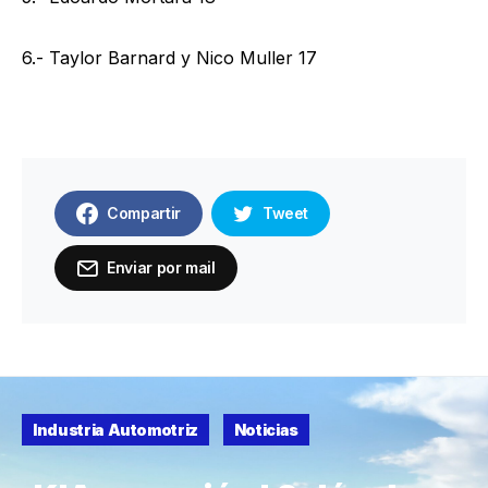
6.- Taylor Barnard y Nico Muller 17
Compartir
Tweet
Enviar por mail
Industria Automotriz
Noticias