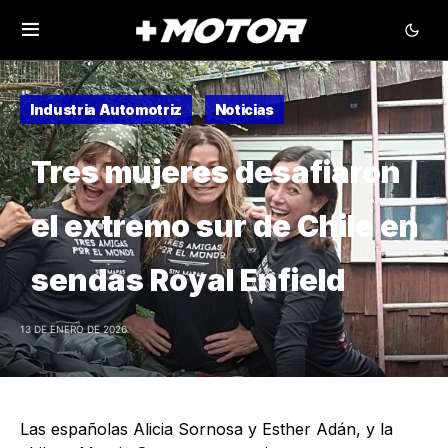
Industria Automotriz
Noticias
Tres mujeres desafiaron
el extremo sur de Chile en
sendas Royal Enfield
13 DE ENERO DE 2026
Las españolas Alicia Sornosa y Esther Adán, y la