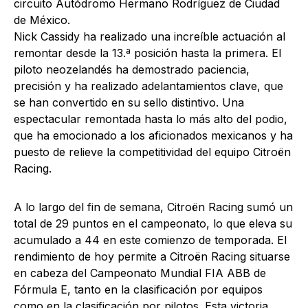
circuito Autódromo Hermano Rodríguez de Ciudad
de México.
Nick Cassidy ha realizado una increíble actuación al
remontar desde la 13.ª posición hasta la primera. El
piloto neozelandés ha demostrado paciencia,
precisión y ha realizado adelantamientos clave, que
se han convertido en su sello distintivo. Una
espectacular remontada hasta lo más alto del podio,
que ha emocionado a los aficionados mexicanos y ha
puesto de relieve la competitividad del equipo Citroën
Racing.
A lo largo del fin de semana, Citroën Racing sumó un
total de 29 puntos en el campeonato, lo que eleva su
acumulado a 44 en este comienzo de temporada. El
rendimiento de hoy permite a Citroën Racing situarse
en cabeza del Campeonato Mundial FIA ABB de
Fórmula E, tanto en la clasificación por equipos
como en la clasificación por pilotos. Esta victoria