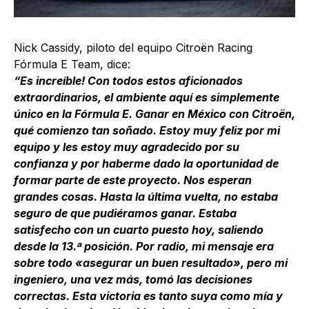
Nick Cassidy, piloto del equipo Citroën Racing
Fórmula E Team, dice:
“Es increíble! Con todos estos aficionados
extraordinarios, el ambiente aquí es simplemente
único en la Fórmula E. Ganar en México con Citroën,
qué comienzo tan soñado. Estoy muy feliz por mi
equipo y les estoy muy agradecido por su
confianza y por haberme dado la oportunidad de
formar parte de este proyecto. Nos esperan
grandes cosas. Hasta la última vuelta, no estaba
seguro de que pudiéramos ganar. Estaba
satisfecho con un cuarto puesto hoy, saliendo
desde la 13.ª posición. Por radio, mi mensaje era
sobre todo «asegurar un buen resultado», pero mi
ingeniero, una vez más, tomó las decisiones
correctas. Esta victoria es tanto suya como mía y