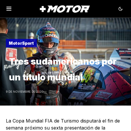
MotorSport
Tres sudamericanos por
un título mundial
9 DE NOVIEMBRE DE 2020
La Copa Mundial FIA de Turismo disputará el fin de
semana próximo su sexta presentación de la