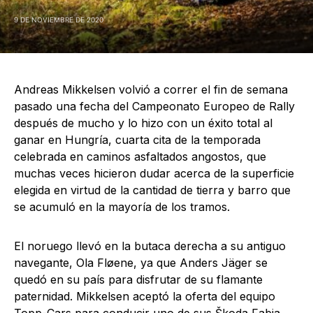
9 DE NOVIEMBRE DE 2020
Andreas Mikkelsen volvió a correr el fin de semana
pasado una fecha del Campeonato Europeo de Rally
después de mucho y lo hizo con un éxito total al
ganar en Hungría, cuarta cita de la temporada
celebrada en caminos asfaltados angostos, que
muchas veces hicieron dudar acerca de la superficie
elegida en virtud de la cantidad de tierra y barro que
se acumuló en la mayoría de los tramos.
El noruego llevó en la butaca derecha a su antiguo
navegante, Ola Fløene, ya que Anders Jäger se
quedó en su país para disfrutar de su flamante
paternidad. Mikkelsen aceptó la oferta del equipo
Topp-Cars para conducir uno de sus Škoda Fabia