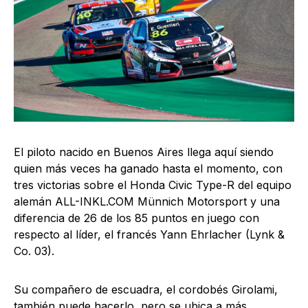
El piloto nacido en Buenos Aires llega aquí siendo
quien más veces ha ganado hasta el momento, con
tres victorias sobre el Honda Civic Type-R del equipo
alemán ALL-INKL.COM Münnich Motorsport y una
diferencia de 26 de los 85 puntos en juego con
respecto al líder, el francés Yann Ehrlacher (Lynk &
Co. 03).
Su compañero de escuadra, el cordobés Girolami,
también puede hacerlo, pero se ubica a más