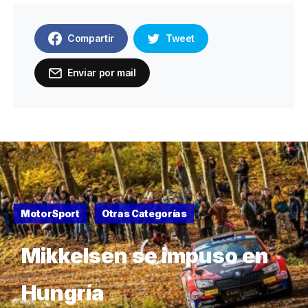
Compartir
Tweet
Enviar por mail
MotorSport
Otras Categorías
Mikkelsen se impuso en
Hungría