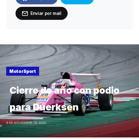
Enviar por mail
MotorSport
Cierre de año con podio
para Duerksen
9 DE NOVIEMBRE DE 2020