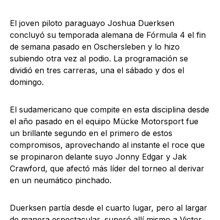
El joven piloto paraguayo Joshua Duerksen
concluyó su temporada alemana de Fórmula 4 el fin
de semana pasado en Oschersleben y lo hizo
subiendo otra vez al podio. La programación se
dividió en tres carreras, una el sábado y dos el
domingo.
El sudamericano que compite en esta disciplina desde
el año pasado en el equipo Mücke Motorsport fue
un brillante segundo en el primero de estos
compromisos, aprovechando al instante el roce que
se propinaron delante suyo Jonny Edgar y Jak
Crawford, que afectó más líder del torneo al derivar
en un neumático pinchado.
Duerksen partía desde el cuarto lugar, pero al largar
de manera espectacular, superó allí mismo a Victor