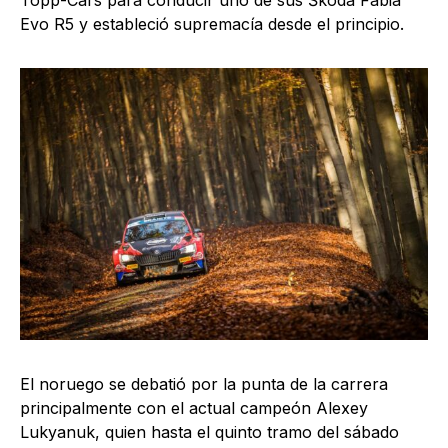
Evo R5 y estableció supremacía desde el principio.
El noruego se debatió por la punta de la carrera
principalmente con el actual campeón Alexey
Lukyanuk, quien hasta el quinto tramo del sábado