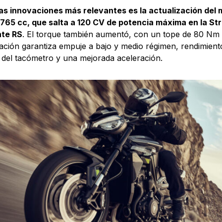
as innovaciones más relevantes es la actualización del m
 765 cc, que salta a 120 CV de potencia máxima en la Str
nte RS
. El torque también aumentó, con un tope de 80 Nm 
ación garantiza empuje a bajo y medio régimen, rendimient
 del tacómetro y una mejorada aceleración.