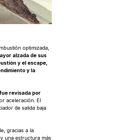
mbustión optimizada,
ayor alzada de sus
bustión y el escape,
endimiento y la
fue revisada por
or aceleración. El
iador de salida baja
, gracias a la
 y una estructura más