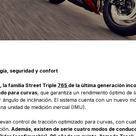
gía, seguridad y confort
, la familia Street Triple
765
de la última generación in
ado para curvas
, que garantiza un rendimiento óptimo de 
r ángulo de inclinación. El sistema cuenta con un nuevo 
una unidad de medición inercial (IMU).
evan control de tracción optimizado para curvas, con cuat
ción.
Además, existen de serie cuatro modos de conducci