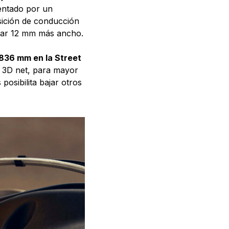
entado por un
sición de conducción
lar 12 mm más ancho.
y 836 mm en la Street
a 3D net, para mayor
posibilita bajar otros