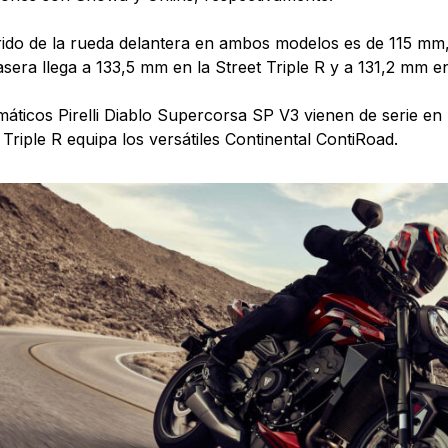
rido de la rueda delantera en ambos modelos es de 115 mm,
asera llega a 133,5 mm en la Street Triple R y a 131,2 mm e
áticos Pirelli Diablo Supercorsa SP V3 vienen de serie en 
t Triple R equipa los versátiles Continental ContiRoad.