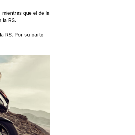
 mientras que el de la
n la RS.
la RS. Por su parte,