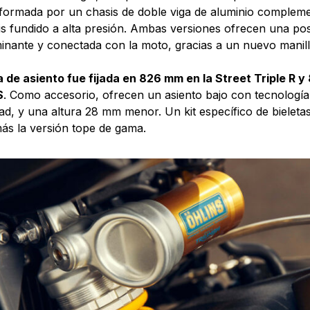
nformada por un chasis de doble viga de aluminio complem
s fundido a alta presión. Ambas versiones ofrecen una po
nante y conectada con la moto, gracias a un nuevo manil
a de asiento fue fijada en 826 mm en la Street Triple R 
S
. Como accesorio, ofrecen un asiento bajo con tecnologí
d, y una altura 28 mm menor. Un kit específico de bieletas 
s la versión tope de gama.