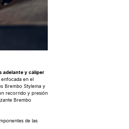
 adelante y cáliper
 enfocada en el
nes Brembo Stylema y
n recorrido y presión
lizante Brembo
omponentes de las