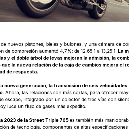
 de nuevos pistones, bielas y bulones, y una cámara de co
ión de compresión aumentó 4,7%: de 12,65:1 a 13,25:1.
La m
las y el doble árbol de levas mejoran la admisión, la com
 que la nueva relación de la caja de cambios mejora el r
ad de respuesta.
a nueva generación, la transmisión de seis velocidades 
o
. Ahora, las relaciones son más cortas, para ofrecer may
de escape, integrado por un colector de tres vías con silenc
 hoy luce un flujo de gases más expedito.
ia 2023 de la Street Triple 765
es también más maniobrable
ión de tecnología, componentes de altas especificaciones