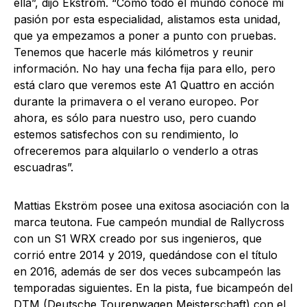
ella”, dijo Ekström. “Como todo el mundo conoce mi
pasión por esta especialidad, alistamos esta unidad,
que ya empezamos a poner a punto con pruebas.
Tenemos que hacerle más kilómetros y reunir
información. No hay una fecha fija para ello, pero
está claro que veremos este A1 Quattro en acción
durante la primavera o el verano europeo. Por
ahora, es sólo para nuestro uso, pero cuando
estemos satisfechos con su rendimiento, lo
ofreceremos para alquilarlo o venderlo a otras
escuadras”.
Mattias Ekström posee una exitosa asociación con la
marca teutona. Fue campeón mundial de Rallycross
con un S1 WRX creado por sus ingenieros, que
corrió entre 2014 y 2019, quedándose con el título
en 2016, además de ser dos veces subcampeón las
temporadas siguientes. En la pista, fue bicampeón del
DTM (Deutsche Tourenwagen Meisterschaft) con el