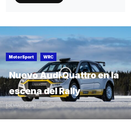
MotorSport
WRC
Nuevo Audi Quattro en la
escena del Rally
5 DE MARZO DE 2021