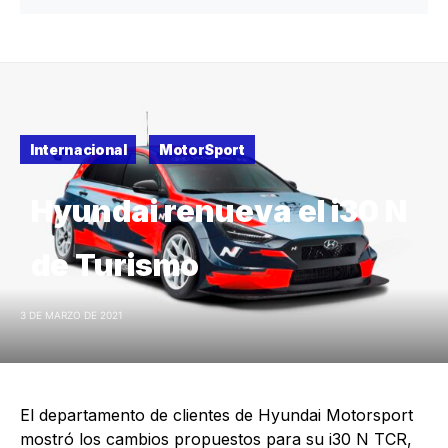
Internacional
MotorSport
Hyundai renueva el i30 N
de Turismo
3 DE MARZO DE 2021
El departamento de clientes de Hyundai Motorsport
mostró los cambios propuestos para su i30 N TCR,