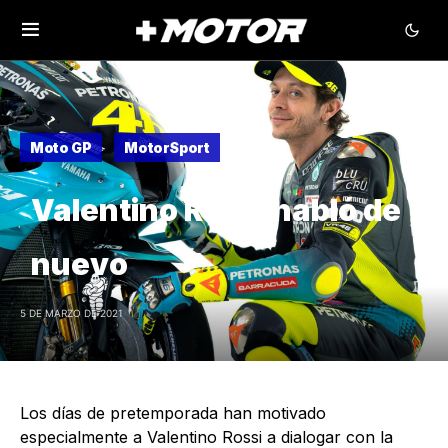
Moto GP
MotorSport
Valentino Rossi habló de
nuevo
5 DE MARZO DE 2021
Los días de pretemporada han motivado
especialmente a Valentino Rossi a dialogar con la