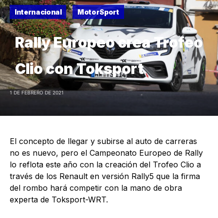
Internacional
MotorSport
Rally Europeo crea Trofeo
Clio con Toksport
1 DE FEBRERO DE 2021
El concepto de llegar y subirse al auto de carreras
no es nuevo, pero el Campeonato Europeo de Rally
lo reflota este año con la creación del Trofeo Clio a
través de los Renault en versión Rally5 que la firma
del rombo hará competir con la mano de obra
experta de Toksport-WRT.