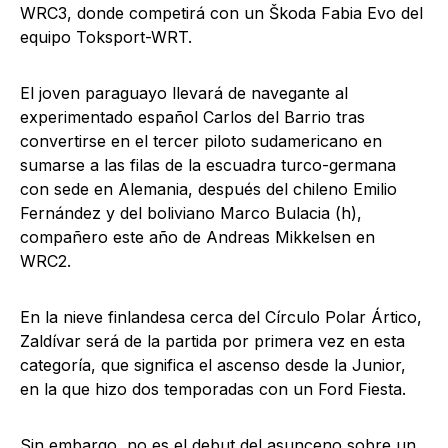
WRC3, donde competirá con un Škoda Fabia Evo del
equipo Toksport-WRT.
El joven paraguayo llevará de navegante al
experimentado español Carlos del Barrio tras
convertirse en el tercer piloto sudamericano en
sumarse a las filas de la escuadra turco-germana
con sede en Alemania, después del chileno Emilio
Fernández y del boliviano Marco Bulacia (h),
compañero este año de Andreas Mikkelsen en
WRC2.
En la nieve finlandesa cerca del Círculo Polar Ártico,
Zaldívar será de la partida por primera vez en esta
categoría, que significa el ascenso desde la Junior,
en la que hizo dos temporadas con un Ford Fiesta.
Sin embargo, no es el debut del asunceno sobre un