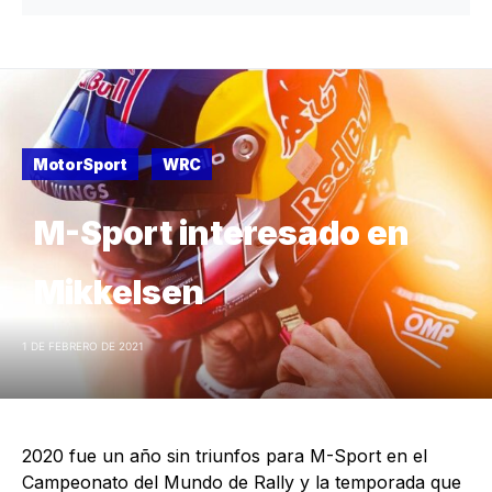
MotorSport
WRC
M-Sport interesado en
Mikkelsen
1 DE FEBRERO DE 2021
2020 fue un año sin triunfos para M-Sport en el
Campeonato del Mundo de Rally y la temporada que