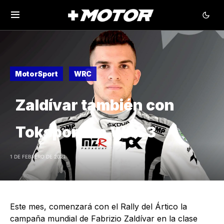
MotorSport
WRC
Zaldívar también con
Toksport en WRC3
1 DE FEBRERO DE 2021
Este mes, comenzará con el Rally del Ártico la
campaña mundial de Fabrizio Zaldívar en la clase