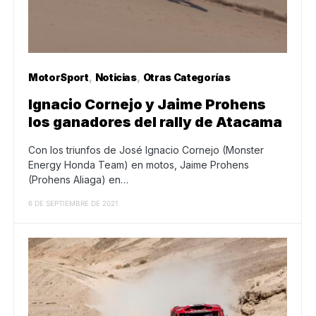
MotorSport
Noticias
Otras Categorías
Ignacio Cornejo y Jaime Prohens
los ganadores del rally de Atacama
Con los triunfos de José Ignacio Cornejo (Monster
Energy Honda Team) en motos, Jaime Prohens
(Prohens Aliaga) en…
6 DE SEPTIEMBRE DE 2021