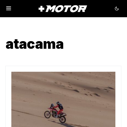
atacama