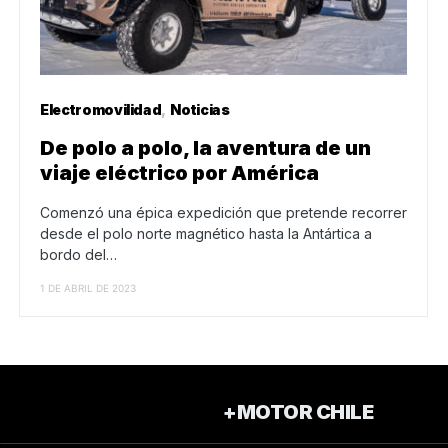
Electromovilidad
Noticias
De polo a polo, la aventura de un
viaje eléctrico por América
Comenzó una épica expedición que pretende recorrer
desde el polo norte magnético hasta la Antártica a
bordo del…
1 DE ABRIL DE 2023
+MOTOR CHILE