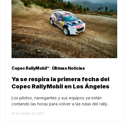
Copec RallyMobil™
Últimas Noticias
Ya se respira la primera fecha del
Copec RallyMobil en Los Ángeles
Los pilotos, navegantes y sus equipos ya están
contando las horas para volver a las rutas del rally…
30 DE MARZO DE 2023