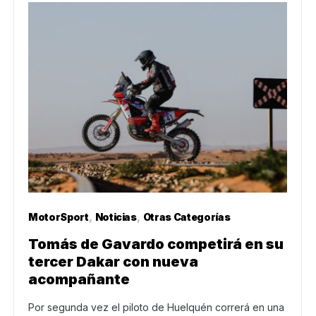
MotorSport
Noticias
Otras Categorías
Tomás de Gavardo competirá en su
tercer Dakar con nueva
acompañante
Por segunda vez el piloto de Huelquén correrá en una