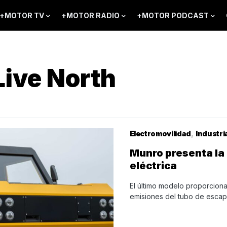
+MOTOR TV
+MOTOR RADIO
+MOTOR PODCAST
Live North
Electromovilidad
Industri
Munro presenta la
eléctrica
El último modelo proporcion
emisiones del tubo de escape