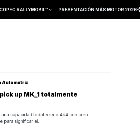
COPEC RALLYMOBIL™
PRESENTACIÓN MÁS MOTOR 2026
a Automotriz
 pick up MK_1 totalmente
a una capacidad todoterreno 4×4 con cero
 para significar el…