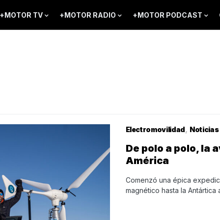
+MOTOR TV
+MOTOR RADIO
+MOTOR PODCAST
Electromovilidad
Noticias
De polo a polo, la 
América
Comenzó una épica expedici
magnético hasta la Antártica