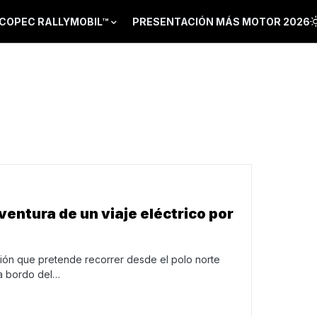
COPEC RALLYMOBIL™
PRESENTACIÓN MÁS MOTOR 2026
aventura de un viaje eléctrico por
ón que pretende recorrer desde el polo norte
 a bordo del…