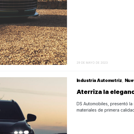
29 DE MAYO DE 2023
Industria Automotriz
Nue
Aterriza la elegan
DS Automobiles, presentó l
materiales de primera calida