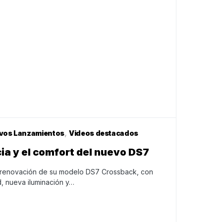
vos Lanzamientos
Videos destacados
cia y el comfort del nuevo DS7
a renovación de su modelo DS7 Crossback, con
d, nueva iluminación y…