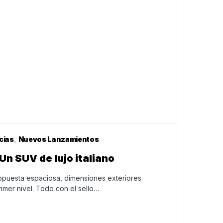
cias
Nuevos Lanzamientos
Un SUV de lujo italiano
opuesta espaciosa, dimensiones exteriores
imer nivel. Todo con el sello…