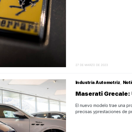
27 DE MARZO DE 2023
Industria Automotriz
Noti
Maserati Grecale: 
El nuevo modelo trae una pr
precisas yprestaciones de pr