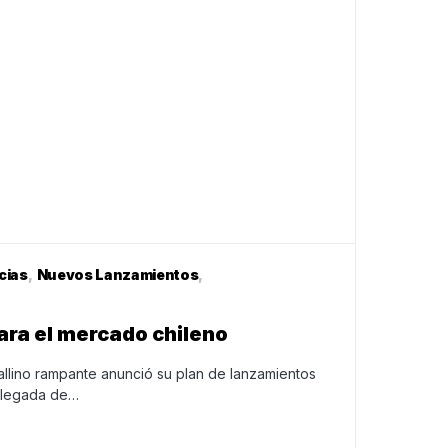
cias
Nuevos Lanzamientos
para el mercado chileno
allino rampante anunció su plan de lanzamientos
 llegada de…