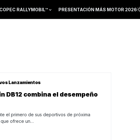
COPEC RALLYMOBIL™
PRESENTACIÓN MÁS MOTOR 2026
vos Lanzamientos
in DB12 combina el desempeño
ente el primero de sus deportivos de próxima
o que ofrece un…