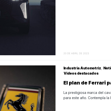
20 DE ABRIL DE 2023
Industria Automotriz
Noti
Videos destacados
El plan de Ferrari 
La prestigiosa marca del cav
para este año. Contempla la