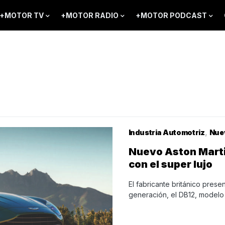
+MOTOR TV
+MOTOR RADIO
+MOTOR PODCAST
Industria Automotriz
Nue
Nuevo Aston Mart
con el super lujo
El fabricante británico pres
generación, el DB12, model