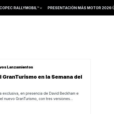
COPEC RALLYMOBIL™
PRESENTACIÓN MÁS MOTOR 2026
vos Lanzamientos
el GranTurismo en la Semana del
da exclusiva, en presencia de David Beckham e
 el nuevo GranTurismo, con tres versiones…