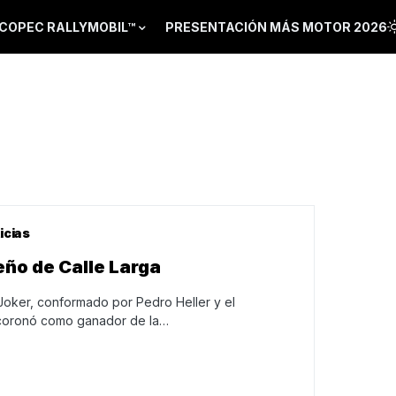
COPEC RALLYMOBIL™
PRESENTACIÓN MÁS MOTOR 2026
icias
eño de Calle Larga
Joker, conformado por Pedro Heller y el
coronó como ganador de la…