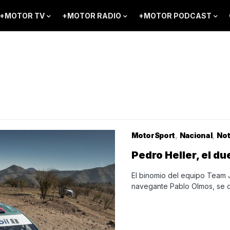
+MOTOR TV
+MOTOR RADIO
+MOTOR PODCAST
MotorSport
Nacional
Not
Pedro Heller, el du
El binomio del equipo Team 
navegante Pablo Olmos, se 