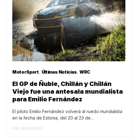
MotorSport
Últimas Noticias
WRC
El GP de Ñuble, Chillán y Chillán
Viejo fue una antesala mundialista
para Emilio Fernández
El piloto Emilio Fernández volverá al ruedo mundialista
en la fecha de Estonia, del 20 al 23 de…
3 DE JULIO DE 2023