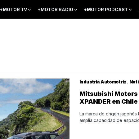
+MOTOR TV
+MOTOR RADIO
+MOTOR PODCAST
Industria Automotriz
Noti
Mitsubishi Motors 
XPANDER en Chile
La marca de origen japonés t
amplia capacidad de espaci