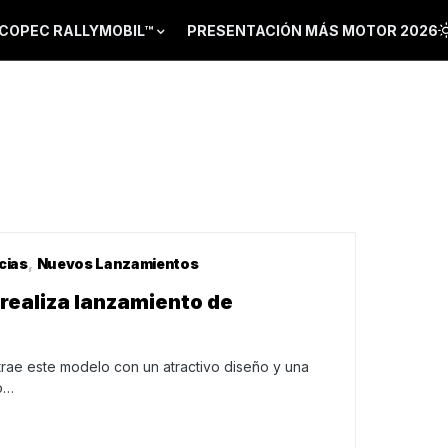
COPEC RALLYMOBIL™
PRESENTACIÓN MÁS MOTOR 2026
cias
Nuevos Lanzamientos
realiza lanzamiento de
rae este modelo con un atractivo diseño y una
o…