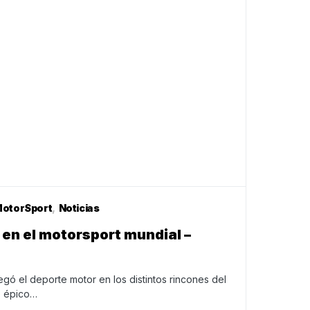
otorSport
Noticias
en el motorsport mundial –
gó el deporte motor en los distintos rincones del
 épico…