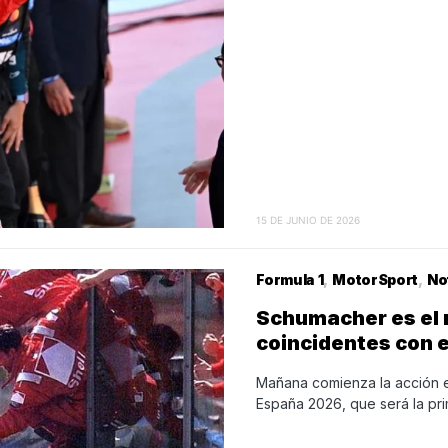
15 DE JUNIO DE 2026
Formula 1
MotorSport
No
Schumacher es el r
coincidentes con e
Mañana comienza la acción e
España 2026, que será la pr