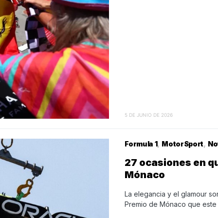
5 DE JUNIO DE 2026
Formula 1
MotorSport
No
27 ocasiones en qu
Mónaco
La elegancia y el glamour son 
Premio de Mónaco que este 