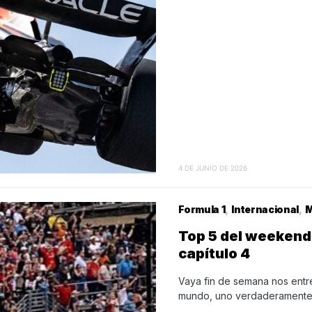
4 DE JUNIO DE 2026
Formula 1
Internacional
M
Top 5 del weekend 
capítulo 4
Vaya fin de semana nos entre
mundo, uno verdaderamente