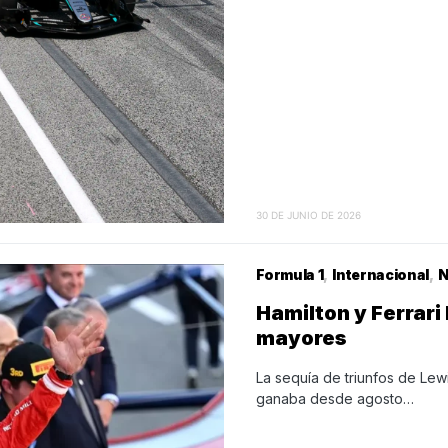
30 DE JUNIO DE 2026
Formula 1
Internacional
N
Hamilton y Ferrari
mayores
La sequía de triunfos de Lewis
ganaba desde agosto…