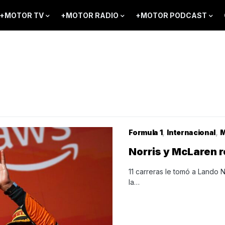
+MOTOR TV
+MOTOR RADIO
+MOTOR PODCAST
Formula 1
Internacional
M
Norris y McLaren re
11 carreras le tomó a Lando N
la…