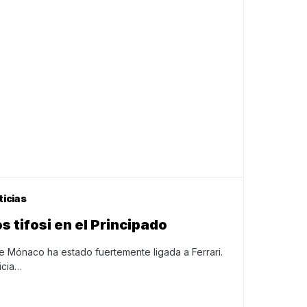
ticias
os tifosi en el Principado
 Mónaco ha estado fuertemente ligada a Ferrari.
icia…