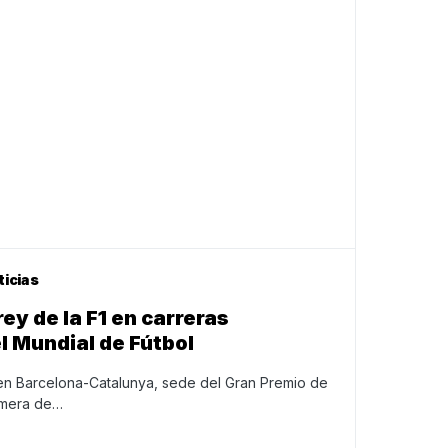
ticias
ey de la F1 en carreras
l Mundial de Fútbol
n Barcelona-Catalunya, sede del Gran Premio de
imera de…