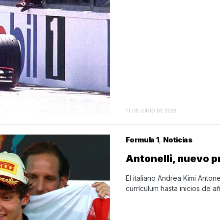
11 DE JUNIO DE 2026
Formula 1
Noticias
Antonelli, nuevo 
El italiano Andrea Kimi Antone
currículum hasta inicios de 