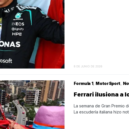
8 DE JUNIO DE 2026
Formula 1
MotorSport
No
Ferrari ilusiona a l
La semana de Gran Premio de
La escudería italiana hizo not