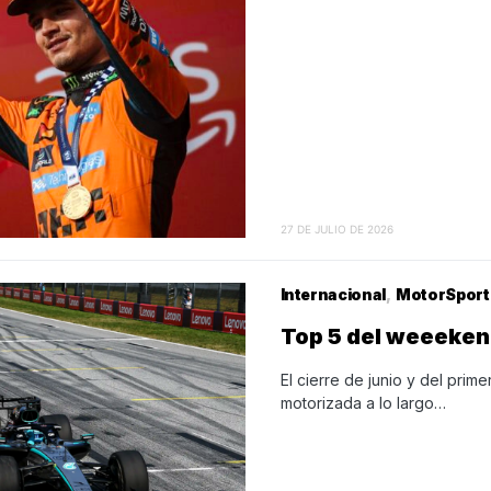
27 DE JULIO DE 2026
Internacional
MotorSport
Top 5 del weeekend
El cierre de junio y del prim
motorizada a lo largo…