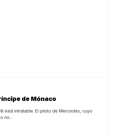
príncipe de Mónaco
lli está intratable. El piloto de Mercedes, cuyo
año no…