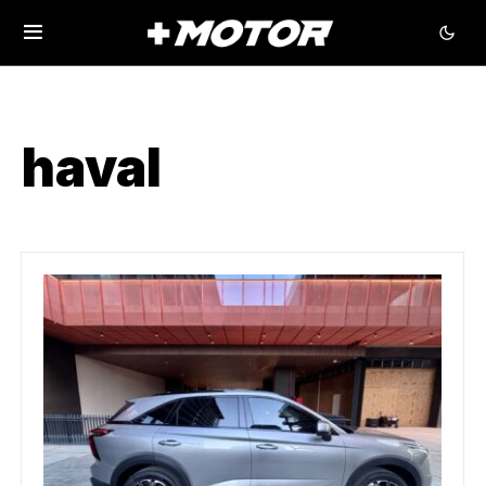
haval