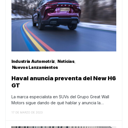
Industria Automotriz
Noticias
Nuevos Lanzamientos
Haval anuncia preventa del New H6
GT
La marca especialista en SUVs del Grupo Great Wall
Motors sigue dando de qué hablar y anuncia la…
17 DE MARZO DE 2023