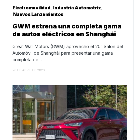
Electromovilidad
Industria Automotriz
Nuevos Lanzamientos
GWM estrena una completa gama
de autos eléctricos en Shanghái
Great Wall Motors (GWM) aprovechó el 20° Salón del
Automóvil de Shanghái para presentar una gama
completa de…
20 DE ABRIL DE 2023