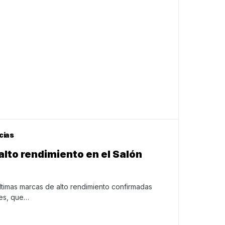
cias
alto rendimiento en el Salón
ltimas marcas de alto rendimiento confirmadas
res, que…