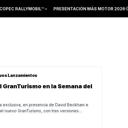
COPEC RALLYMOBIL™
PRESENTACIÓN MÁS MOTOR 2026
vos Lanzamientos
el GranTurismo en la Semana del
da exclusiva, en presencia de David Beckham e
 el nuevo GranTurismo, con tres versiones…