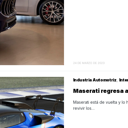
24 DE MARZO DE 2023
Industria Automotriz
Inte
Maserati regresa a
Maserati está de vuelta y lo
revivir los…