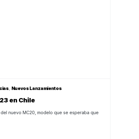
cias
Nuevos Lanzamientos
3 en Chile
but del nuevo MC20, modelo que se esperaba que