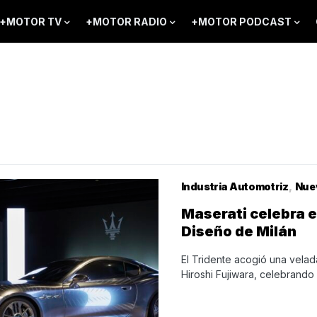
+MOTOR TV
+MOTOR RADIO
+MOTOR PODCAST
Industria Automotriz
Nue
Maserati celebra 
Diseño de Milán
El Tridente acogió una vela
Hiroshi Fujiwara, celebrando