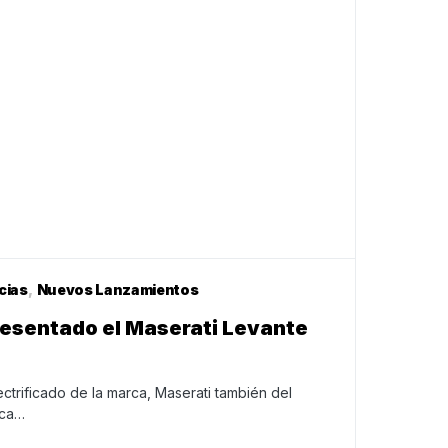
cias
Nuevos Lanzamientos
resentado el Maserati Levante
ectrificado de la marca, Maserati también del
rca…