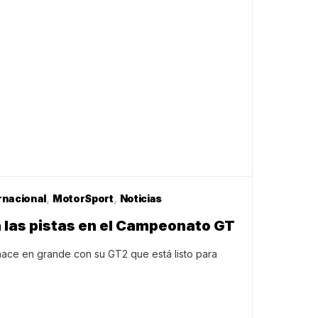
rnacional
MotorSport
Noticias
 las pistas en el Campeonato GT
 hace en grande con su GT2 que está listo para