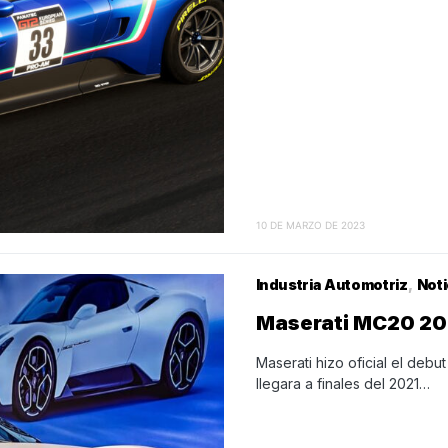
10 DE MARZO DE 2023
Industria Automotriz
Noti
Maserati MC20 202
Maserati hizo oficial el de
llegara a finales del 2021…