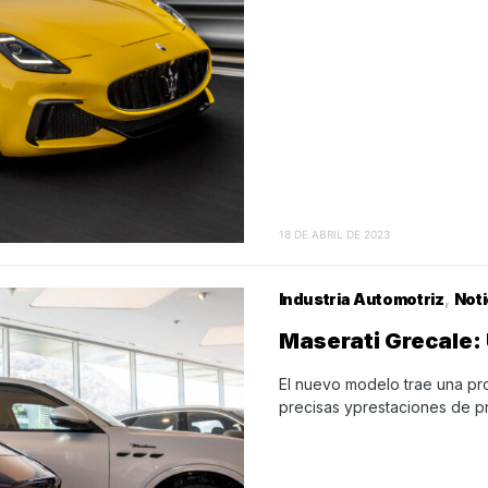
18 DE ABRIL DE 2023
Industria Automotriz
Noti
Maserati Grecale: 
El nuevo modelo trae una pr
precisas yprestaciones de pr