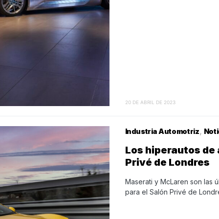
20 DE ABRIL DE 2023
Industria Automotriz
Noti
Los hiperautos de 
Privé de Londres
Maserati y McLaren son las ú
para el Salón Privé de Lond