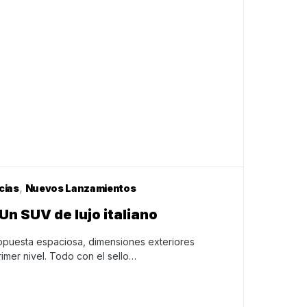
cias
Nuevos Lanzamientos
Un SUV de lujo italiano
opuesta espaciosa, dimensiones exteriores
imer nivel. Todo con el sello…