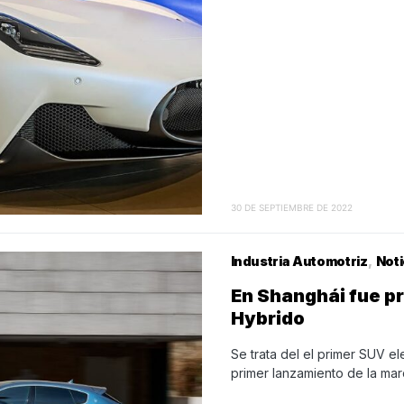
30 DE SEPTIEMBRE DE 2022
Industria Automotriz
Noti
En Shanghái fue p
Hybrido
Se trata del el primer SUV el
primer lanzamiento de la ma