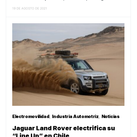
19 DE AGOSTO DE 2021
Electromovilidad
Industria Automotriz
Noticias
Jaguar Land Rover electrifica su
“Line Up” en Chile