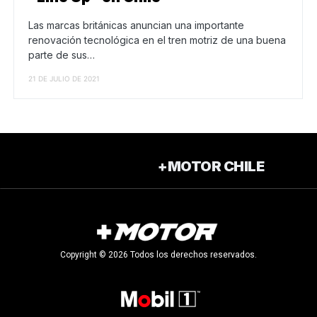
Las marcas británicas anuncian una importante
renovación tecnológica en el tren motriz de una buena
parte de sus…
21 DE JULIO DE 2021
+MOTOR CHILE
Copyright © 2026 Todos los derechos reservados.