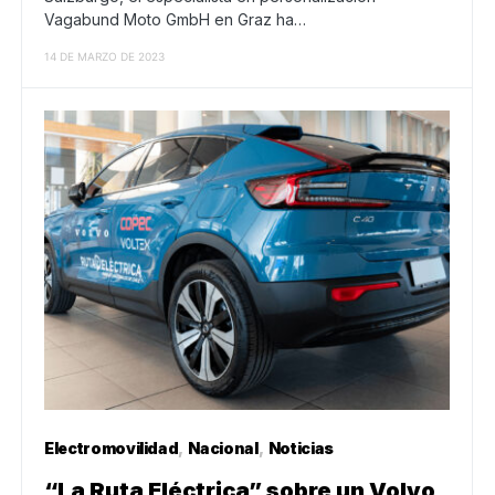
Vagabund Moto GmbH en Graz ha…
14 DE MARZO DE 2023
Electromovilidad
Nacional
Noticias
“La Ruta Eléctrica” sobre un Volvo